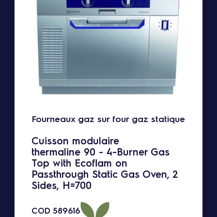
Fourneaux gaz sur four gaz statique
Cuisson modulaire
thermaline 90 - 4-Burner Gas
Top with Ecoflam on
Passthrough Static Gas Oven, 2
Sides, H=700
COD
589616