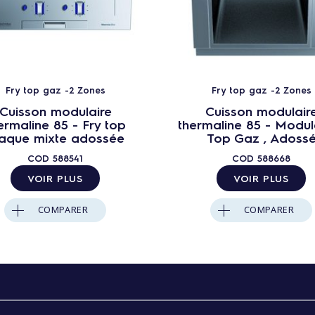
Fry top gaz -2 Zones
Fry top gaz -2 Zones
Cuisson modulaire
Cuisson modulair
ermaline 85 - Fry top
thermaline 85 - Modul
laque mixte adossée
Top Gaz , Adoss
COD
588541
COD
588668
VOIR PLUS
VOIR PLUS
COMPARER
COMPARER