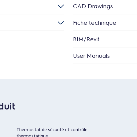
CAD Drawings
Fiche technique
BIM/Revit
User Manuals
duit
Thermostat de sécurité et contrôle
thermostatique.