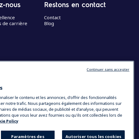
z-nous
Restons en contact
ellence
Contact
 de carrière
Blog
Continuer sans accepter
es
liser le contenu et les annonces, d'offrir des fonctionnalités
yser notre trafic. Nous partageons également des informations sur
tenaires de médias sociaux, de publicité et d'analyse, qui peuvent
ations que vous leur avez fournies ou qu'ils ont collectées lors de
ie Policy
Paramètres des
Autoriser tous les cookies