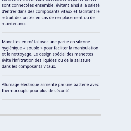
sont connectées ensemble, évitant ainsi à la saleté
Con
d'entrer dans des composants vitaux et facilitant le
retrait des unités en cas de remplacement ou de
maintenance.
Surfac
entièr
Manettes en métal avec une partie en silicone
hygiénique « souple » pour faciliter la manipulation
et le nettoyage. Le design spécial des manettes
Protec
évite l'infiltration des liquides ou de la salissure
dans les composants vitaux.
Dessus
Allumage électrique alimenté par une batterie avec
thermocouple pour plus de sécurité.