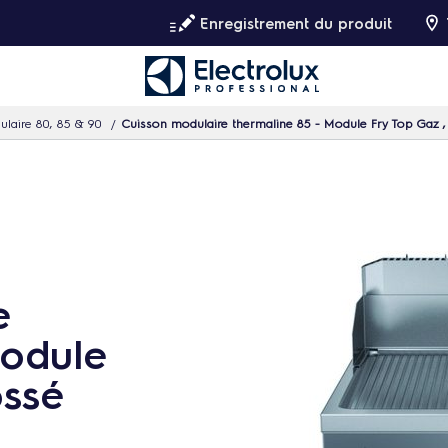
Enregistrement du produit
ulaire 80, 85 & 90
Cuisson modulaire thermaline 85 - Module Fry Top Gaz 
e
Module
ossé