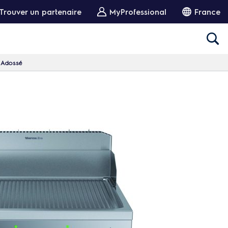
Trouver un partenaire
MyProfessional
France
, Adossé