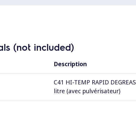
ls (not included)
Description
C41 HI-TEMP RAPID DEGREASER,
litre (avec pulvérisateur)