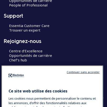
Opportunités de carrière
People of Professional
Support
Essentia Customer Care
Trouver un expert
Rejoignez-nous
Centre d’Excellence
Opportunités de carrière
Chef’s hub
Restons en contact
Continuer sans accepter
Contact
Blog
Ce site web utilise des cookies
Les cookies nous permettent de personnaliser le contenu et
les annonces, d'offrir des fonctionnalités relatives aux