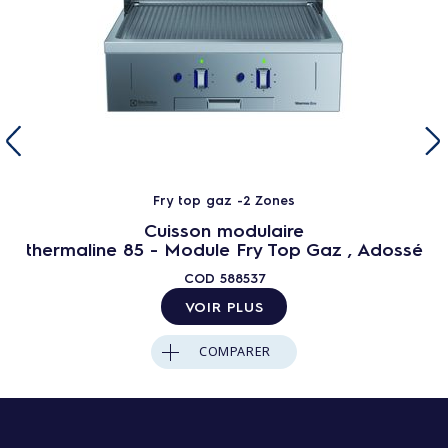
Fry top gaz -2 Zones
Cuisson modulaire
thermaline 85 - Module Fry Top Gaz , Adossé
COD
588537
VOIR PLUS
COMPARER