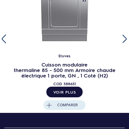
Etuves
Cuisson modulaire
thermaline 85 - 500 mm Armoire chaude
électrique 1 porte, GN , 1 Coté (H2)
COD
588651
VOIR PLUS
COMPARER