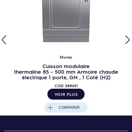
Etuves
Cuisson modulaire
thermaline 85 - 500 mm Armoire chaude
électrique 1 porte, GN , 1 Coté (H2)
COD
588651
VOIR PLUS
COMPARER