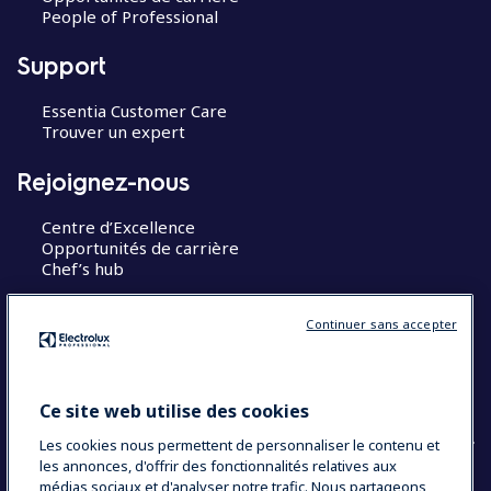
People of Professional
Support
Essentia Customer Care
Trouver un expert
Rejoignez-nous
Centre d’Excellence
Opportunités de carrière
Chef’s hub
Restons en contact
Continuer sans accepter
Contact
Blog
Ce site web utilise des cookies
Les cookies nous permettent de personnaliser le contenu et
les annonces, d'offrir des fonctionnalités relatives aux
médias sociaux et d'analyser notre trafic. Nous partageons