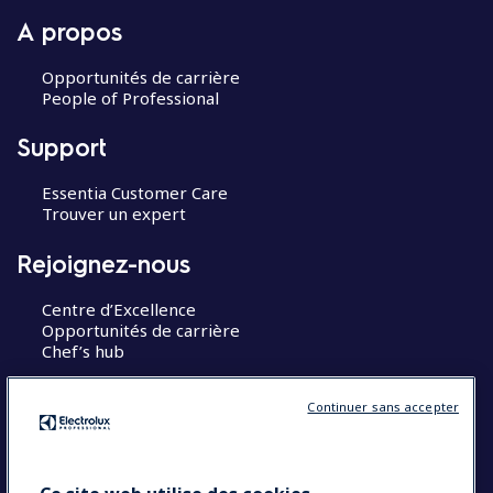
A propos
Opportunités de carrière
People of Professional
Support
Essentia Customer Care
Trouver un expert
Rejoignez-nous
Centre d’Excellence
Opportunités de carrière
Chef’s hub
Restons en contact
Continuer sans accepter
Contact
Blog