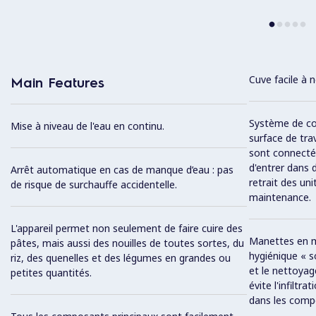
Cuve facile à 
Main Features
Système de c
Mise à niveau de l'eau en continu.
surface de trav
sont connectée
d'entrer dans 
Arrêt automatique en cas de manque d’eau : pas
retrait des un
de risque de surchauffe accidentelle.
maintenance.
L'appareil permet non seulement de faire cuire des
Manettes en mé
pâtes, mais aussi des nouilles de toutes sortes, du
hygiénique « so
riz, des quenelles et des légumes en grandes ou
et le nettoyag
petites quantités.
évite l'infiltra
dans les comp