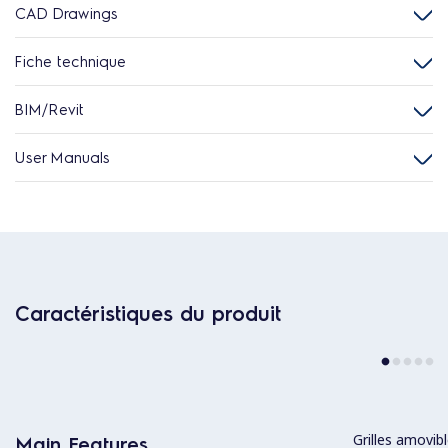
CAD Drawings
Fiche technique
BIM/Revit
User Manuals
Caractéristiques du produit
Grilles amovib
Main Features