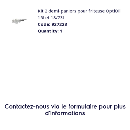
Kit 2 demi-paniers pour friteuse OptiOil
15l et 18/23l
Code:
927223
Quantity:
1
Contactez-nous via le formulaire pour plus
d’informations