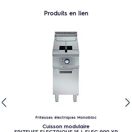
Produits en lien
Friteuses électriques Monobloc
Cuisson modulaire
FRITEUSE ELECTRIQUE 15 L ELEC 900 XP