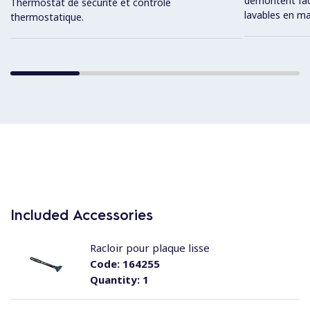
démontent fac
Thermostat de sécurité et contrôle
lavables en ma
thermostatique.
Included Accessories
Racloir pour plaque lisse
Code:
164255
Quantity:
1