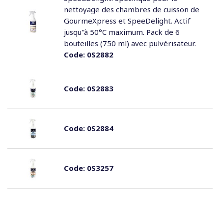
nettoyage des chambres de cuisson de
GourmeXpress et SpeeDelight. Actif
jusqu''à 50°C maximum. Pack de 6
bouteilles (750 ml) avec pulvérisateur.
Code:
0S2882
Code:
0S2883
Code:
0S2884
Code:
0S3257