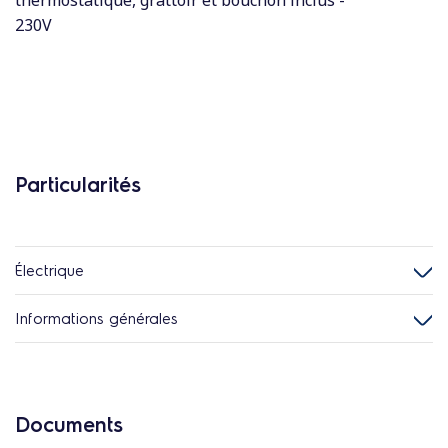
thermostatique, grattoir et bouchon inclus -
230V
Particularités
Électrique
Informations générales
Documents