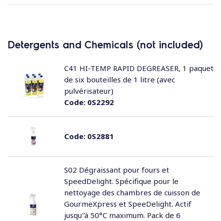
Detergents and Chemicals (not included)
C41 HI-TEMP RAPID DEGREASER, 1 paquet
de six bouteilles de 1 litre (avec
pulvérisateur)
Code:
0S2292
Code:
0S2881
S02 Dégraissant pour fours et
SpeedDelight. Spécifique pour le
nettoyage des chambres de cuisson de
GourmeXpress et SpeeDelight. Actif
jusqu''à 50°C maximum. Pack de 6