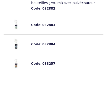
bouteilles (750 ml) avec pulvérisateur.
Code:
0S2882
Code:
0S2883
Code:
0S2884
Code:
0S3257