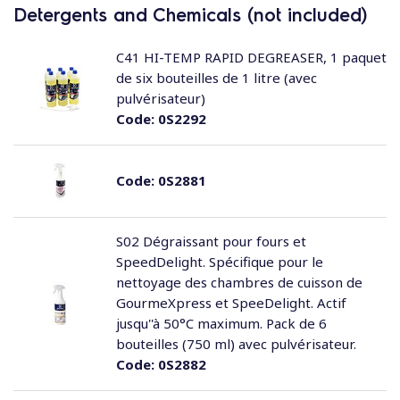
Detergents and Chemicals (not included)
C41 HI-TEMP RAPID DEGREASER, 1 paquet
de six bouteilles de 1 litre (avec
pulvérisateur)
Code:
0S2292
Code:
0S2881
S02 Dégraissant pour fours et
SpeedDelight. Spécifique pour le
nettoyage des chambres de cuisson de
GourmeXpress et SpeeDelight. Actif
jusqu''à 50°C maximum. Pack de 6
bouteilles (750 ml) avec pulvérisateur.
Code:
0S2882