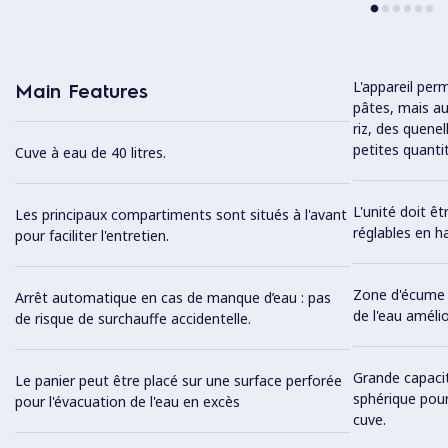
L'appareil per
Main Features
pâtes, mais au
riz, des quene
petites quanti
Cuve à eau de 40 litres.
L'unité doit ê
Les principaux compartiments sont situés à l'avant
réglables en h
pour faciliter l'entretien.
Zone d'écume p
Arrêt automatique en cas de manque d’eau : pas
de l'eau amélio
de risque de surchauffe accidentelle.
Grande capacit
Le panier peut être placé sur une surface perforée
sphérique pour
pour l'évacuation de l'eau en excès
cuve.