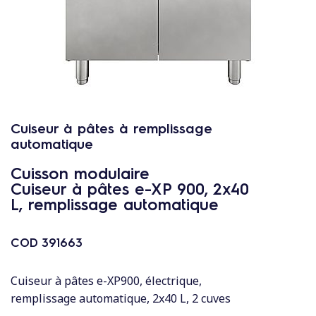
c
o
n
t
e
n
u
Cuiseur à pâtes à remplissage
automatique
Cuisson modulaire
Cuiseur à pâtes e-XP 900, 2x40
L, remplissage automatique
COD
391663
Cuiseur à pâtes e-XP900, électrique,
remplissage automatique, 2x40 L, 2 cuves