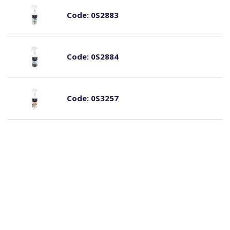
Code:
0S2883
Code:
0S2884
Code:
0S3257