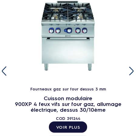
Fourneaux gaz sur four dessus 3 mm
Cuisson modulaire
900XP 4 feux vifs sur four gaz, allumage
électrique, dessus 30/10ème
COD
391244
VOIR PLUS