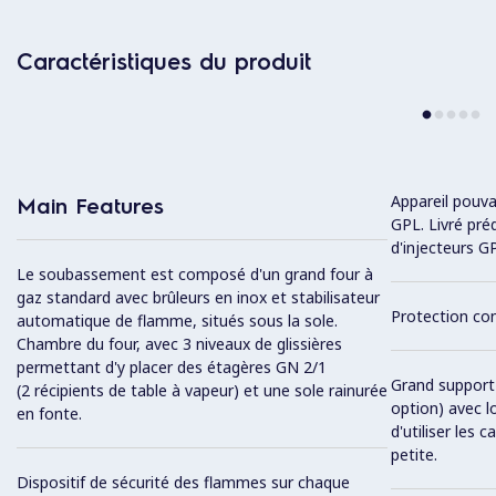
Caractéristiques du produit
Appareil pouva
Main Features
GPL. Livré pré
d'injecteurs GP
Le soubassement est composé d'un grand four à
gaz standard avec brûleurs en inox et stabilisateur
Protection con
automatique de flamme, situés sous la sole.
Chambre du four, avec 3 niveaux de glissières
permettant d'y placer des étagères GN 2/1
Grand support 
(2 récipients de table à vapeur) et une sole rainurée
option) avec l
en fonte.
d'utiliser les 
petite.
Dispositif de sécurité des flammes sur chaque