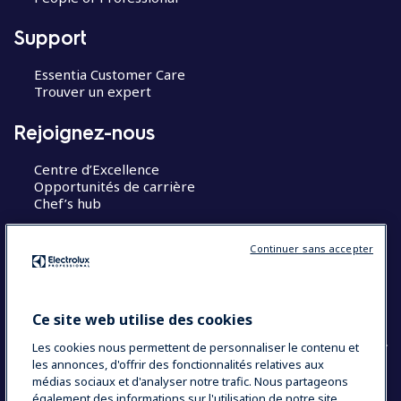
Support
Essentia Customer Care
Trouver un expert
Rejoignez-nous
Centre d’Excellence
Opportunités de carrière
Chef’s hub
Restons en contact
Continuer sans accepter
Contact
Blog
Ce site web utilise des cookies
Les cookies nous permettent de personnaliser le contenu et
les annonces, d'offrir des fonctionnalités relatives aux
médias sociaux et d'analyser notre trafic. Nous partageons
également des informations sur l'utilisation de notre site
COUNTRY AND LANGUAGE