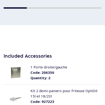
Included Accessories
1 Porte droite/gauche
Code:
206350
Quantity:
2
Kit 2 demi-paniers pour friteuse OptiOil
15l et 18/23l
Code:
927223