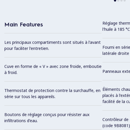
Réglage therm
Main Features
l'huile à 185 
Les principaux compartiments sont situés à l'avant
Fourni en série
pour faciliter l'entretien.
latérale droite
Cuve en forme de « V » avec zone froide, emboutie
Panneaux exter
à froid.
Éléments chauf
Thermostat de protection contre la surchauffe, en
placés à l'ext
série sur tous les appareils.
facilité de la c
Boutons de réglage conçus pour résister aux
Contrôleur de 
infiltrations d'eau.
(code 9B8081) 