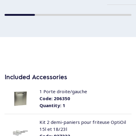
Included Accessories
1 Porte droite/gauche
Code:
206350
Quantity:
1
Kit 2 demi-paniers pour friteuse OptiOil
15l et 18/23l