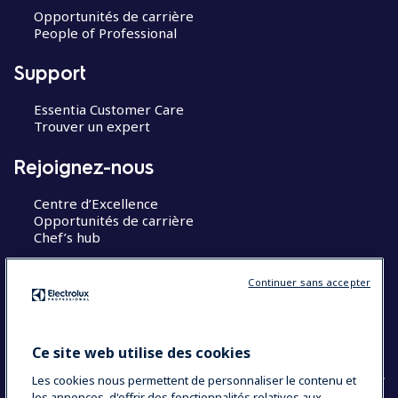
Opportunités de carrière
People of Professional
Support
Essentia Customer Care
Trouver un expert
Rejoignez-nous
Centre d’Excellence
Opportunités de carrière
Chef’s hub
Restons en contact
Continuer sans accepter
Contact
Blog
Ce site web utilise des cookies
Les cookies nous permettent de personnaliser le contenu et
les annonces, d'offrir des fonctionnalités relatives aux