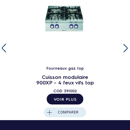
Fourneaux gaz top
Cuisson modulaire
900XP - 4 feux vifs top
COD
391002
VOIR PLUS
COMPARER