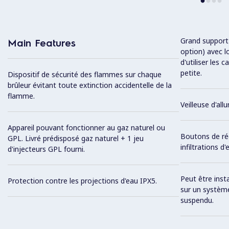
Grand support 
Main Features
option) avec l
d'utiliser les 
petite.
Dispositif de sécurité des flammes sur chaque
brûleur évitant toute extinction accidentelle de la
flamme.
Veilleuse d'al
Appareil pouvant fonctionner au gaz naturel ou
Boutons de ré
GPL. Livré prédisposé gaz naturel + 1 jeu
infiltrations d'
d'injecteurs GPL fourni.
Peut être inst
Protection contre les projections d'eau IPX5.
sur un système
suspendu.