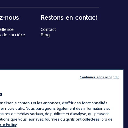
z-nous
Restons en contact
ellence
Contact
 de carrière
Blog
Continuer sans accepter
es
liser le contenu et les annonces, d'offrir des fonctionnalités
yser notre trafic. Nous partageons également des informations sur
tenaires de médias sociaux, de publicité et d'analyse, qui peuvent
ations que vous leur avez fournies ou qu'ils ont collectées lors de
ie Policy