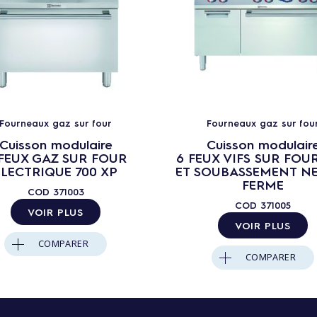
Fourneaux gaz sur four
Fourneaux gaz sur fou
Cuisson modulaire
Cuisson modulair
FEUX GAZ SUR FOUR
6 FEUX VIFS SUR FOU
ELECTRIQUE 700 XP
ET SOUBASSEMENT N
FERME
COD
371003
COD
371005
VOIR PLUS
VOIR PLUS
COMPARER
COMPARER