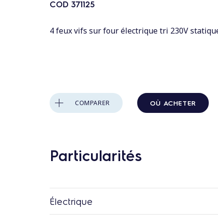
n
COD
371125
t
a
4 feux vifs sur four électrique tri 230V statiq
u
c
o
n
t
OÙ ACHETER
COMPARER
e
n
u
Particularités
Électrique