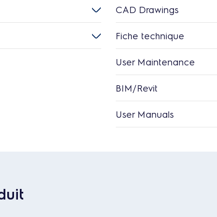
CAD Drawings
Fiche technique
User Maintenance
BIM/Revit
User Manuals
duit