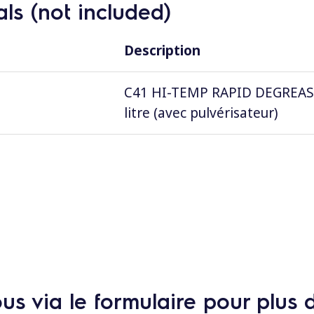
ls (not included)
Description
C41 HI-TEMP RAPID DEGREASER,
litre (avec pulvérisateur)
s via le formulaire pour plus 