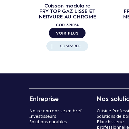
Cuisson modulaire
FRY TOP GAZ LISSE ET
F
NERVURE AU CHROME
N
COD
391054
VOIR PLUS
COMPARER
Entreprise
Nos soluti
Notre entreprise en bref
Cuisine Profess
Investisseurs
Solutions de bo
Solutions durables
Blanchisserie
professionnelle