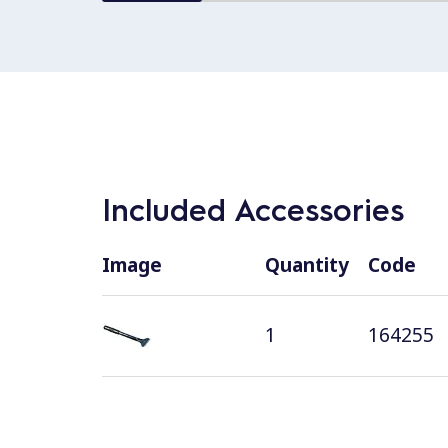
Included Accessories
Image
Quantity
Code
1
164255