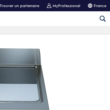
Trouver un partenaire
MyProfessional
France