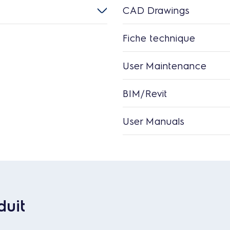
CAD Drawings
Fiche technique
User Maintenance
BIM/Revit
User Manuals
duit