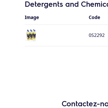
Detergents and Chemica
Image
Code
0S2292
Contactez-nou