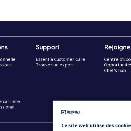
ons
Support
Rejoigne
ionnelle
Essentia Customer Care
Centre d’Exc
issons
Trouver un expert
Opportunités
Chef’s hub
e carrière
ssional
Ce site web utilise des cooki