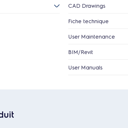
CAD Drawings
Fiche technique
User Maintenance
BIM/Revit
User Manuals
duit