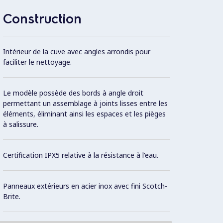
L'ense
Construction
une pl
Intérieur de la cuve avec angles arrondis pour
faciliter le nettoyage.
Le modèle possède des bords à angle droit
permettant un assemblage à joints lisses entre les
éléments, éliminant ainsi les espaces et les pièges
à salissure.
Certification IPX5 relative à la résistance à l'eau.
Panneaux extérieurs en acier inox avec fini Scotch-
Brite.