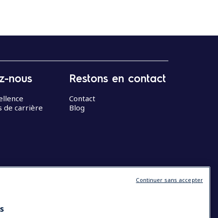
z-nous
Restons en contact
ellence
Contact
 de carrière
Blog
Continuer sans accepter
es