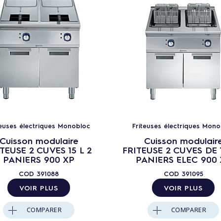
teuses électriques Monobloc
Friteuses électriques Mono
Cuisson modulaire
Cuisson modulair
TEUSE 2 CUVES 15 L 2
FRITEUSE 2 CUVES DE 1
PANIERS 900 XP
PANIERS ELEC 900
COD
391088
COD
391095
VOIR PLUS
VOIR PLUS
COMPARER
COMPARER