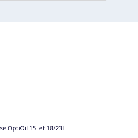
se OptiOil 15l et 18/23l