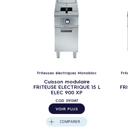
Friteuses électriques Monobloc
Fri
Cuisson modulaire
FRITEUSE ELECTRIQUE 15 L
FRI
ELEC 900 XP
COD
391087
VOIR PLUS
COMPARER