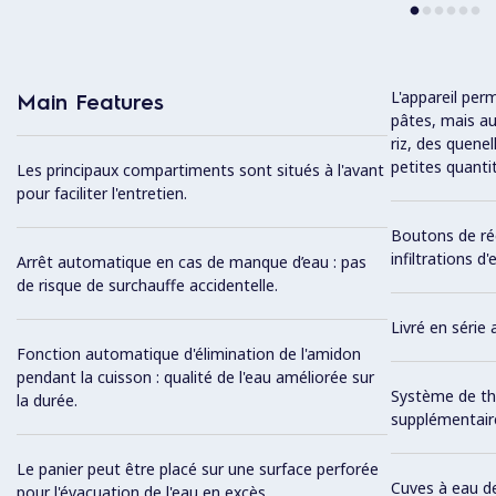
L'appareil per
Main Features
pâtes, mais au
riz, des quene
petites quanti
Les principaux compartiments sont situés à l'avant
pour faciliter l'entretien.
Boutons de ré
infiltrations d'
Arrêt automatique en cas de manque d’eau : pas
de risque de surchauffe accidentelle.
Livré en série
Fonction automatique d'élimination de l'amidon
pendant la cuisson : qualité de l'eau améliorée sur
Système de th
la durée.
supplémentair
Le panier peut être placé sur une surface perforée
Cuves à eau de 
pour l'évacuation de l'eau en excès