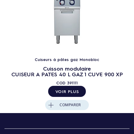
Cuiseurs à pâtes gaz Monobloc
Cuisson modulaire
CUISEUR A PATES 40 L GAZ 1 CUVE 900 XP
COD
391111
VOIR PLUS
COMPARER