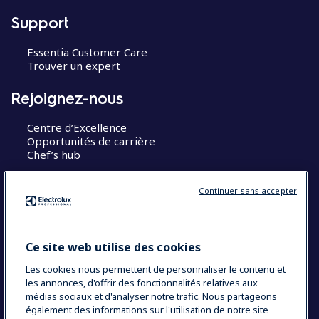
Support
Essentia Customer Care
Trouver un expert
Rejoignez-nous
Centre d’Excellence
Opportunités de carrière
Chef’s hub
Restons en contact
Continuer sans accepter
Contact
Blog
Ce site web utilise des cookies
Les cookies nous permettent de personnaliser le contenu et
les annonces, d'offrir des fonctionnalités relatives aux
médias sociaux et d'analyser notre trafic. Nous partageons
également des informations sur l'utilisation de notre site
COUNTRY AND LANGUAGE