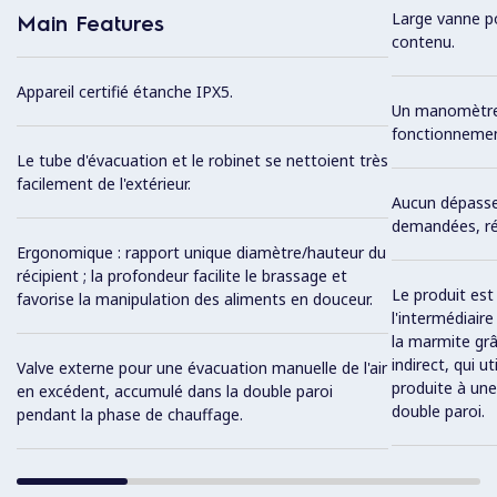
Large vanne po
Main Features
contenu.
Appareil certifié étanche IPX5.
Un manomètre 
fonctionnemen
Le tube d'évacuation et le robinet se nettoient très
facilement de l'extérieur.
Aucun dépasse
demandées, ré
Ergonomique : rapport unique diamètre/hauteur du
récipient ; la profondeur facilite le brassage et
Le produit es
favorise la manipulation des aliments en douceur.
l'intermédiaire
la marmite gr
indirect, qui u
Valve externe pour une évacuation manuelle de l'air
produite à une
en excédent, accumulé dans la double paroi
double paroi.
pendant la phase de chauffage.