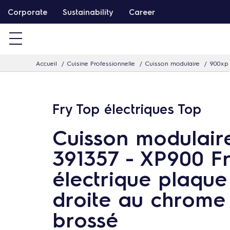
P
Corporate
Sustainability
Career
a
s
s
Accueil
Cuisine Professionnelle
Cuisson modulaire
900xp
e
r
d
Fry Top électriques Top
i
r
Cuisson modulair
e
391357 - XP900 F
c
t
électrique plaque 
e
droite au chrome
m
brossé
e