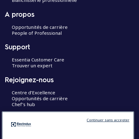
Blanchisserie professionnelle
A propos
Opportunités de carrière
People of Professional
Support
Essentia Customer Care
Trouver un expert
Rejoignez-nous
Centre d’Excellence
Opportunités de carrière
Chef’s hub
Restons en contact
Continuer sans accepter
Contact
Blog