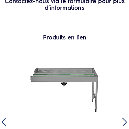
Contactez-nous via le formulaire pour plus
d’informations
Produits en lien