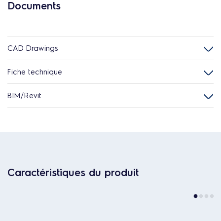
Documents
CAD Drawings
Fiche technique
BIM/Revit
Caractéristiques du produit