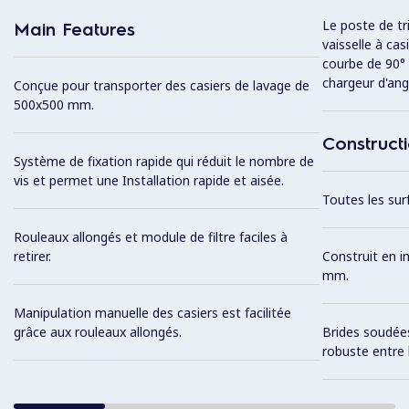
Le poste de tr
Main Features
vaisselle à cas
courbe de 90° r
chargeur d'ang
Conçue pour transporter des casiers de lavage de
500x500 mm.
Construct
Système de fixation rapide qui réduit le nombre de
vis et permet une Installation rapide et aisée.
Toutes les surf
Rouleaux allongés et module de filtre faciles à
retirer.
Construit en i
mm.
Manipulation manuelle des casiers est facilitée
grâce aux rouleaux allongés.
Brides soudée
robuste entre 