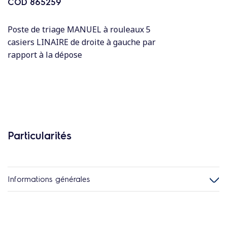
COD
865259
Poste de triage MANUEL à rouleaux 5
casiers LINAIRE de droite à gauche par
rapport à la dépose
Particularités
Informations générales