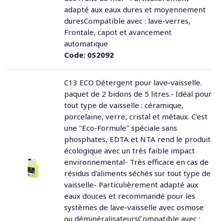
adapté aux eaux dures et moyennement
duresCompatible avec : lave-verres,
Frontale, capot et avancement
automatique
Code:
0S2092
C13 ECO Détergent pour lave-vaisselle.
paquet de 2 bidons de 5 litres.- Idéal pour
tout type de vaisselle : céramique,
porcelaine, verre, cristal et métaux. C'est
une "Eco-Formule" spéciale sans
phosphates, EDTA et NTA rend le produit
écologique avec un très faible impact
environnemental- Très efficace en cas de
résidus d'aliments séchés sur tout type de
vaisselle- Particulièrement adapté aux
eaux douces et recommandé pour les
systèmes de lave-vaisselle avec osmose
ou déminéralisateursCompatible avec :