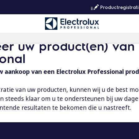
Productregistrat
eer uw product(en) van 
ional
 aankoop van een Electrolux Professional prod
tratie van uw producten, kunnen wij u de best mo
aan steeds klaar om u te ondersteunen bij uw dag
ntende resultaten te bekomen die u nastreeft.