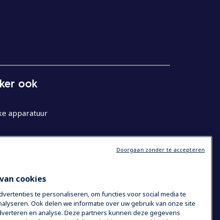
eker ook
ke apparatuur
Doorgaan zonder te accepteren
van cookies
ertenties te personaliseren, om functies voor social media te
alyseren. Ook delen we informatie over uw gebruik van onze site
 adverteren en analyse. Deze partners kunnen deze gegevens