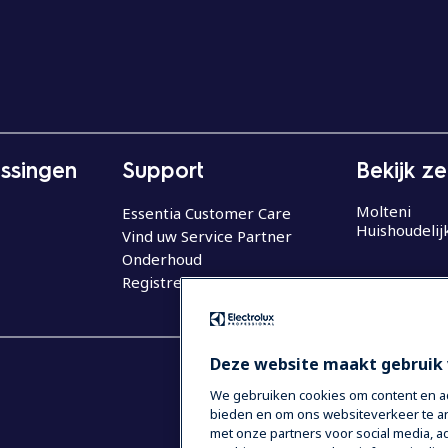
ssingen
Support
Bekijk z
Molteni
Essentia Customer Care
Huishoudelij
Vind uw Service Partner
Onderhoud
Registreer uw product
Deze website maakt gebruik 
We gebruiken cookies om content en adv
bieden en om ons websiteverkeer te an
met onze partners voor social media,