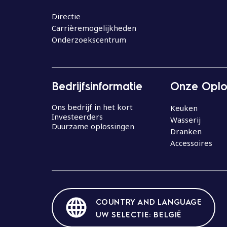
o
u
Directie
Carrièremogelijkheden
d
Onderzoekscentrum
Bedrijfsinformatie
Onze Oplo
Ons bedrijf in het kort
Keuken
Investeerders
Wasserij
Duurzame oplossingen
Dranken
Accessoires
COUNTRY AND LANGUAGE
UW SELECTIE: BELGIË