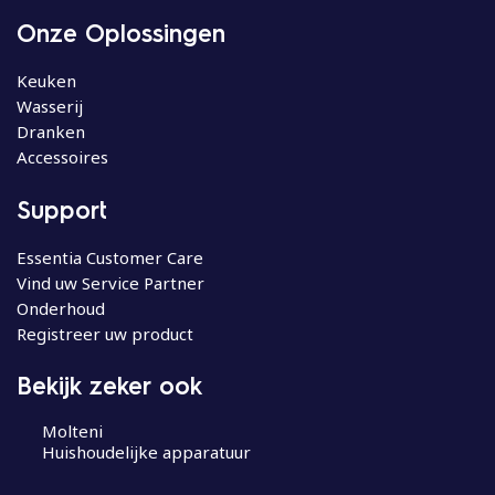
Onze Oplossingen
Keuken
Wasserij
Dranken
Accessoires
Support
Essentia Customer Care
Vind uw Service Partner
Onderhoud
Registreer uw product
Bekijk zeker ook
Molteni
Huishoudelijke apparatuur