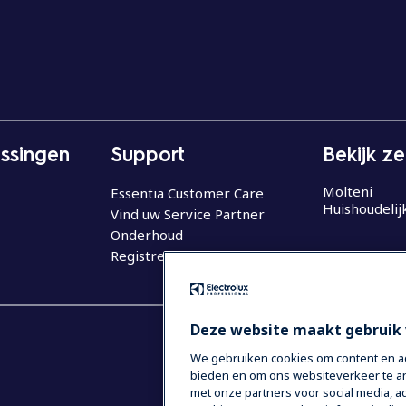
ssingen
Support
Bekijk z
Molteni
Essentia Customer Care
Huishoudelij
Vind uw Service Partner
Onderhoud
Registreer uw product
Deze website maakt gebruik 
We gebruiken cookies om content en adv
bieden en om ons websiteverkeer te an
met onze partners voor social media,