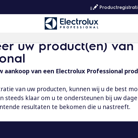
Productregistrat
eer uw product(en) van 
ional
 aankoop van een Electrolux Professional prod
tratie van uw producten, kunnen wij u de best mo
aan steeds klaar om u te ondersteunen bij uw dag
ntende resultaten te bekomen die u nastreeft.