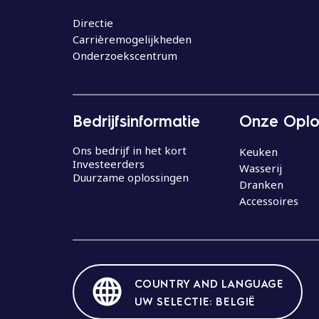
o
u
Directie
Carrièremogelijkheden
d
Onderzoekscentrum
Bedrijfsinformatie
Onze Oplo
Ons bedrijf in het kort
Keuken
Investeerders
Wasserij
Duurzame oplossingen
Dranken
Accessoires
COUNTRY AND LANGUAGE
UW SELECTIE: BELGIË