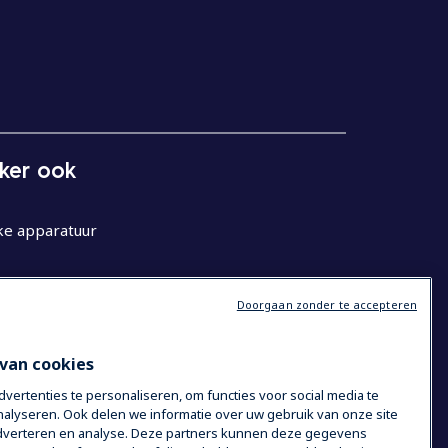
eker ook
ke apparatuur
Doorgaan zonder te accepteren
van cookies
ertenties te personaliseren, om functies voor social media te
alyseren. Ook delen we informatie over uw gebruik van onze site
 adverteren en analyse. Deze partners kunnen deze gegevens