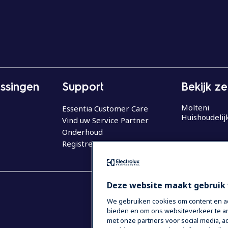
ssingen
Support
Bekijk z
Molteni
Essentia Customer Care
Huishoudelij
Vind uw Service Partner
Onderhoud
Registreer uw product
Deze website maakt gebruik 
We gebruiken cookies om content en adv
bieden en om ons websiteverkeer te an
met onze partners voor social media,