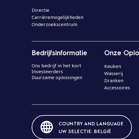
o
u
Directie
Carrièremogelijkheden
d
Onderzoekscentrum
Bedrijfsinformatie
Onze Oplo
Ons bedrijf in het kort
Keuken
Investeerders
Wasserij
Duurzame oplossingen
Dranken
Accessoires
COUNTRY AND LANGUAGE
UW SELECTIE: BELGIË