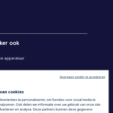
eker ook
ke apparatuur
Doorgaan zonder te accepteren
van cookies
ertenties te personaliseren, om functies voor social media te
alyseren. Ook delen we informatie over uw gebruik van onze site
 adverteren en analyse. Deze partners kunnen deze gegevens