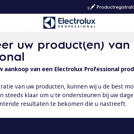
Productregistrat
eer uw product(en) van 
ional
 aankoop van een Electrolux Professional prod
tratie van uw producten, kunnen wij u de best mo
aan steeds klaar om u te ondersteunen bij uw dag
ntende resultaten te bekomen die u nastreeft.