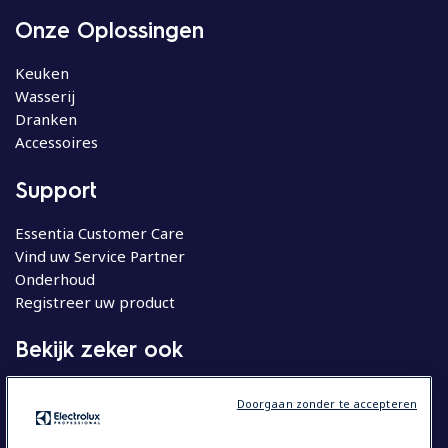
Onze Oplossingen
Keuken
Wasserij
Dranken
Accessoires
Support
Essentia Customer Care
Vind uw Service Partner
Onderhoud
Registreer uw product
Bekijk zeker ook
Molteni
Doorgaan zonder te accepteren
Huishoudelijke apparatuur