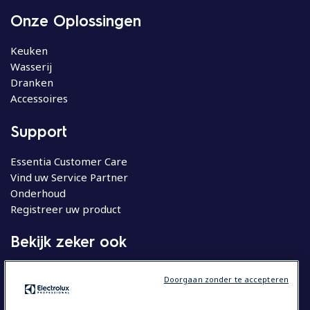
Onze Oplossingen
Keuken
Wasserij
Dranken
Accessoires
Support
Essentia Customer Care
Vind uw Service Partner
Onderhoud
Registreer uw product
Bekijk zeker ook
Molteni
Doorgaan zonder te accepteren
Huishoudelijke apparatuur