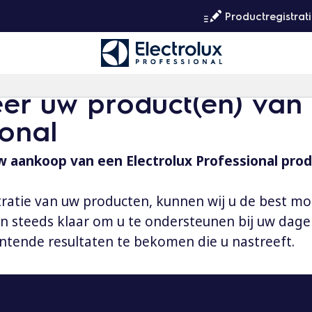
Productregistrat
eer uw product(en) van 
ional
 aankoop van een Electrolux Professional prod
tratie van uw producten, kunnen wij u de best mo
aan steeds klaar om u te ondersteunen bij uw dag
ntende resultaten te bekomen die u nastreeft.