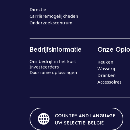
o
u
Directie
Carrièremogelijkheden
d
Onderzoekscentrum
Bedrijfsinformatie
Onze Oplo
Ons bedrijf in het kort
Keuken
Investeerders
Wasserij
Duurzame oplossingen
Dranken
Accessoires
COUNTRY AND LANGUAGE
UW SELECTIE: BELGIË