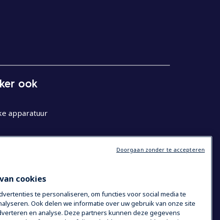
eker ook
ke apparatuur
Doorgaan zonder te accepteren
van cookies
ertenties te personaliseren, om functies voor social media te
alyseren. Ook delen we informatie over uw gebruik van onze site
 adverteren en analyse. Deze partners kunnen deze gegevens