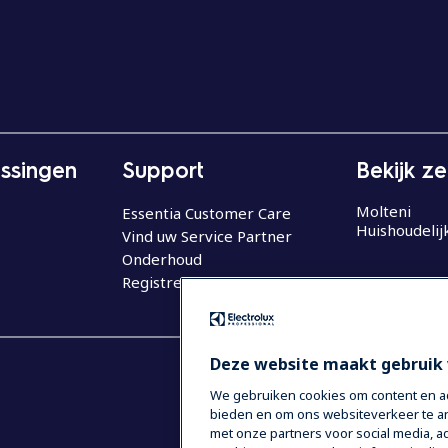
ssingen
Support
Bekijk z
Molteni
Essentia Customer Care
Huishoudelij
Vind uw Service Partner
Onderhoud
Registreer uw product
Deze website maakt gebruik 
We gebruiken cookies om content en adv
bieden en om ons websiteverkeer te an
met onze partners voor social media,