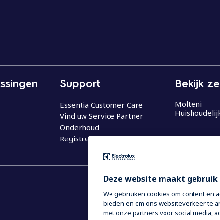
ssingen
Support
Bekijk z
Molteni
Essentia Customer Care
Huishoudelij
Vind uw Service Partner
Onderhoud
Registreer uw product
Deze website maakt gebruik 
We gebruiken cookies om content en adv
bieden en om ons websiteverkeer te an
met onze partners voor social media,