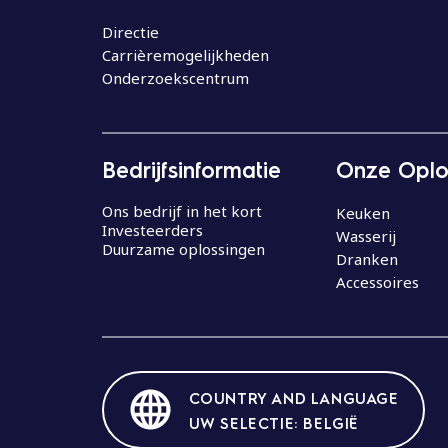
o
u
Directie
Carrièremogelijkheden
d
Onderzoekscentrum
Bedrijfsinformatie
Onze Oplo
Ons bedrijf in het kort
Keuken
Investeerders
Wasserij
Duurzame oplossingen
Dranken
Accessoires
COUNTRY AND LANGUAGE
UW SELECTIE: BELGIË