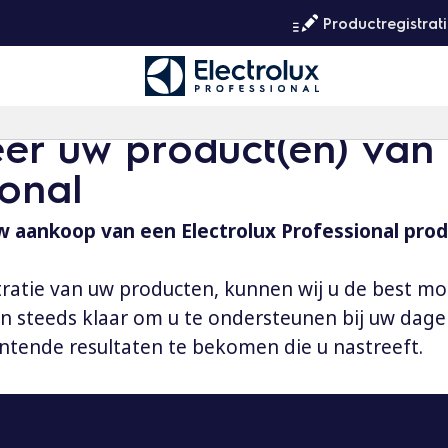
Productregistrat
eer uw product(en) van 
ional
 aankoop van een Electrolux Professional prod
tratie van uw producten, kunnen wij u de best mo
aan steeds klaar om u te ondersteunen bij uw dag
ntende resultaten te bekomen die u nastreeft.