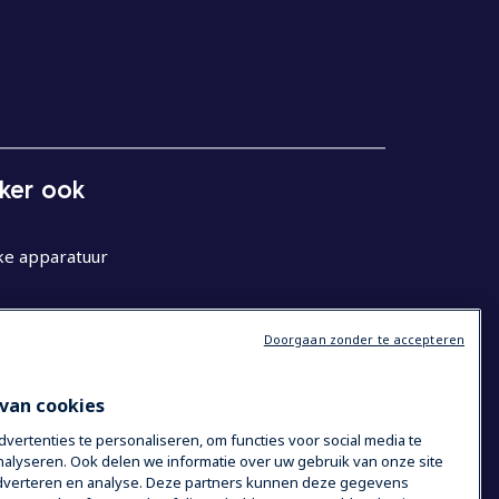
eker ook
ke apparatuur
Doorgaan zonder te accepteren
van cookies
ertenties te personaliseren, om functies voor social media te
alyseren. Ook delen we informatie over uw gebruik van onze site
 adverteren en analyse. Deze partners kunnen deze gegevens