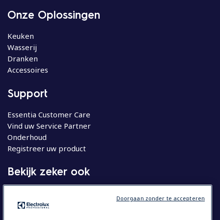
Onze Oplossingen
Keuken
Wasserij
Dranken
Accessoires
Support
Essentia Customer Care
Vind uw Service Partner
Onderhoud
Registreer uw product
Bekijk zeker ook
Molteni
Doorgaan zonder te accepteren
Huishoudelijke apparatuur