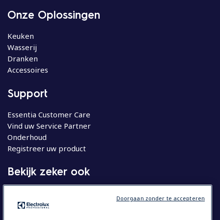
Onze Oplossingen
Keuken
Wasserij
Dranken
Accessoires
Support
Essentia Customer Care
Vind uw Service Partner
Onderhoud
Registreer uw product
Bekijk zeker ook
Molteni
Doorgaan zonder te accepteren
Huishoudelijke apparatuur