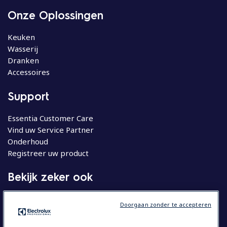
Onze Oplossingen
Keuken
Wasserij
Dranken
Accessoires
Support
Essentia Customer Care
Vind uw Service Partner
Onderhoud
Registreer uw product
Bekijk zeker ook
Molteni
Doorgaan zonder te accepteren
Huishoudelijke apparatuur