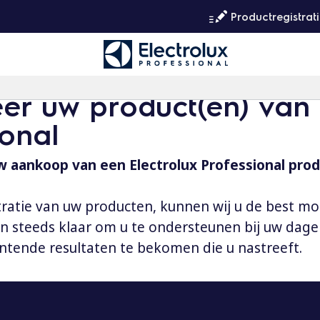
Productregistrat
eer uw product(en) van 
ional
 aankoop van een Electrolux Professional prod
tratie van uw producten, kunnen wij u de best mo
aan steeds klaar om u te ondersteunen bij uw dag
ntende resultaten te bekomen die u nastreeft.