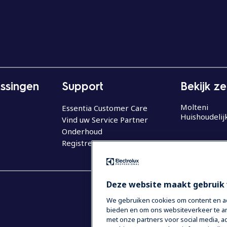
ssingen
Support
Bekijk z
Molteni
Essentia Customer Care
Huishoudelij
Vind uw Service Partner
Onderhoud
Registreer uw product
Deze website maakt gebruik 
We gebruiken cookies om content en adv
bieden en om ons websiteverkeer te an
met onze partners voor social media,