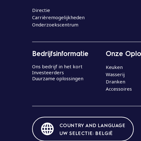
o
u
Directie
Carrièremogelijkheden
d
Onderzoekscentrum
Bedrijfsinformatie
Onze Oplo
Ons bedrijf in het kort
Keuken
Investeerders
Wasserij
Duurzame oplossingen
Dranken
Accessoires
COUNTRY AND LANGUAGE
UW SELECTIE: BELGIË