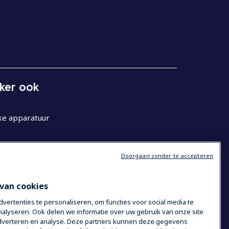
eker ook
ke apparatuur
Doorgaan zonder te accepteren
van cookies
ertenties te personaliseren, om functies voor social media te
alyseren. Ook delen we informatie over uw gebruik van onze site
 adverteren en analyse. Deze partners kunnen deze gegevens