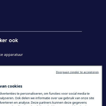
eker ook
ke apparatuur
Doorgaan zonder te accepteren
van cookies
ertenties te personaliseren, om functies voor social media te
alyseren. Ook delen we informatie over uw gebruik van onze site
 adverteren en analyse. Deze partners kunnen deze gegevens