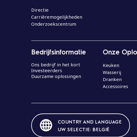
o
u
Directie
Carrièremogelijkheden
d
Onderzoekscentrum
Bedrijfsinformatie
Onze Oplo
Ons bedrijf in het kort
Keuken
Investeerders
Wasserij
Duurzame oplossingen
Dranken
Accessoires
COUNTRY AND LANGUAGE
UW SELECTIE: BELGIË