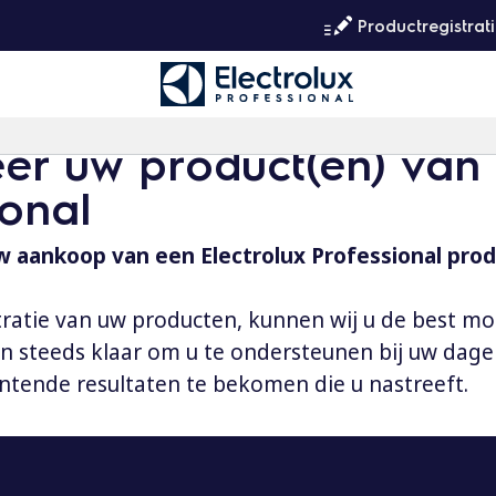
Productregistrat
eer uw product(en) van 
ional
 aankoop van een Electrolux Professional prod
tratie van uw producten, kunnen wij u de best mo
aan steeds klaar om u te ondersteunen bij uw dag
ntende resultaten te bekomen die u nastreeft.