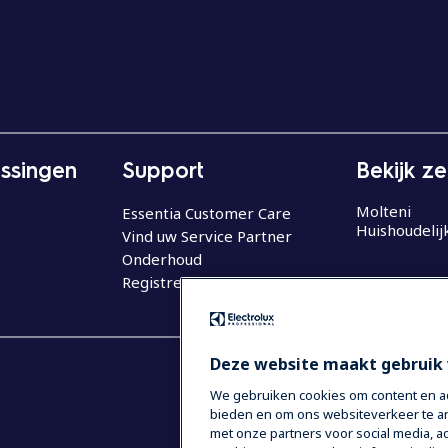
ssingen
Support
Bekijk z
Molteni
Essentia Customer Care
Huishoudelij
Vind uw Service Partner
Onderhoud
Registreer uw product
Deze website maakt gebruik 
We gebruiken cookies om content en adv
bieden en om ons websiteverkeer te an
met onze partners voor social media,