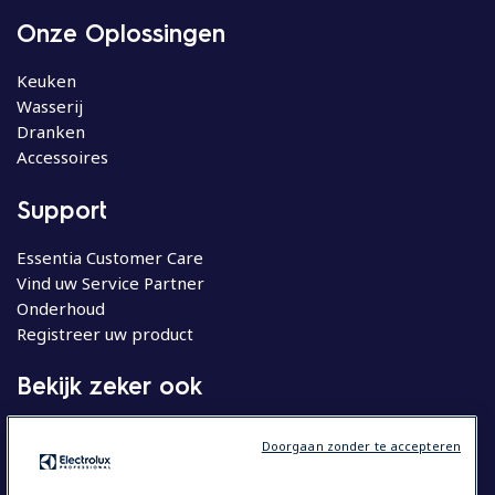
Onze Oplossingen
Keuken
Wasserij
Dranken
Accessoires
Support
Essentia Customer Care
Vind uw Service Partner
Onderhoud
Registreer uw product
Bekijk zeker ook
Molteni
Doorgaan zonder te accepteren
Huishoudelijke apparatuur