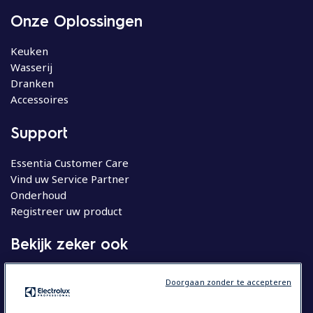
Onze Oplossingen
Keuken
Wasserij
Dranken
Accessoires
Support
Essentia Customer Care
Vind uw Service Partner
Onderhoud
Registreer uw product
Bekijk zeker ook
Molteni
Doorgaan zonder te accepteren
Huishoudelijke apparatuur