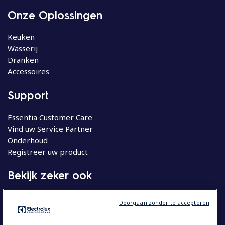
Onze Oplossingen
Keuken
Wasserij
Dranken
Accessoires
Support
Essentia Customer Care
Vind uw Service Partner
Onderhoud
Registreer uw product
Bekijk zeker ook
Molteni
Doorgaan zonder te accepteren
Huishoudelijke apparatuur