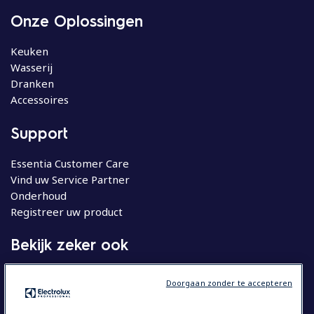
Onze Oplossingen
Keuken
Wasserij
Dranken
Accessoires
Support
Essentia Customer Care
Vind uw Service Partner
Onderhoud
Registreer uw product
Bekijk zeker ook
Molteni
Doorgaan zonder te accepteren
Huishoudelijke apparatuur