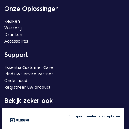
Onze Oplossingen
Keuken
Wasserij
Dranken
Accessoires
Support
Essentia Customer Care
Vind uw Service Partner
Onderhoud
Registreer uw product
Bekijk zeker ook
Molteni
Doorgaan zonder te accepteren
Huishoudelijke apparatuur