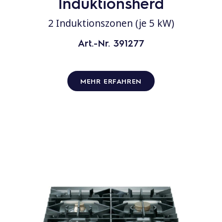
Induktionsherd
2 Induktionszonen (je 5 kW)
Art.-Nr. 391277
MEHR ERFAHREN