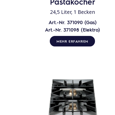
Pastakocher
24,5 Liter, 1 Becken
Art.-Nr. 371090 (Gas)
Art.-Nr. 371098 (Elektro)
MEHR ERFAHREN