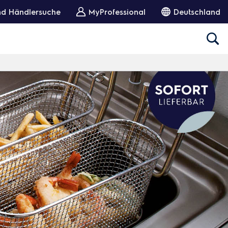
und Händlersuche
MyProfessional
Deutschland