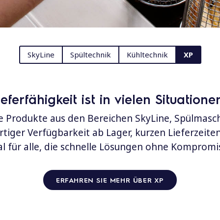
SkyLine
Spültechnik
Kühltechnik
XP
ieferfähigkeit ist in vielen Situation
e Produkte aus den Bereichen SkyLine, Spülmasc
rtiger Verfügbarkeit ab Lager, kurzen Lieferzeite
al für alle, die schnelle Lösungen ohne Kompromi
ERFAHREN SIE MEHR ÜBER XP