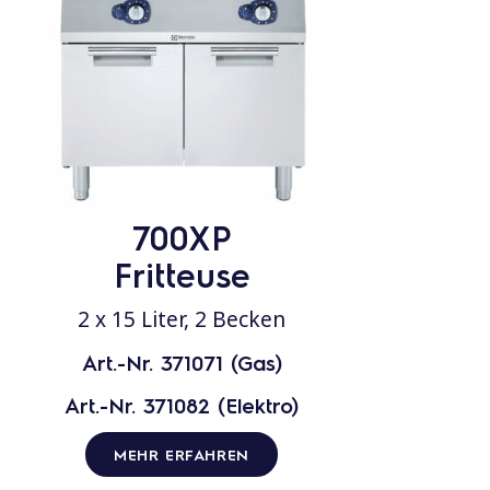
700XP
Fritteuse
2 x 15 Liter, 2 Becken
Art.-Nr. 371071 (Gas)
Art.-Nr. 371082 (Elektro)
MEHR ERFAHREN