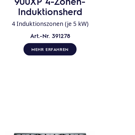
900XP 4-Zonen-
Induktionsherd
4 Induktionszonen (je 5 kW)
Art.-Nr. 391278
MEHR ERFAHREN