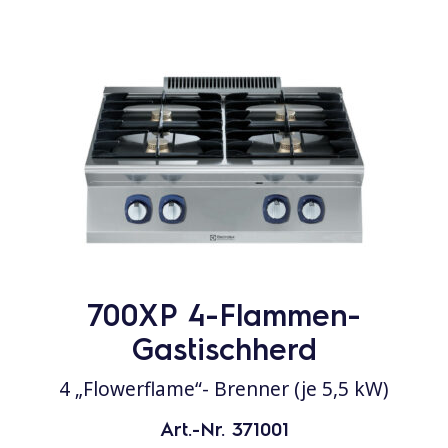
700XP 4-Flammen-
Gastischherd
4 „Flowerflame“- Brenner (je 5,5 kW)
Art.-Nr. 371001