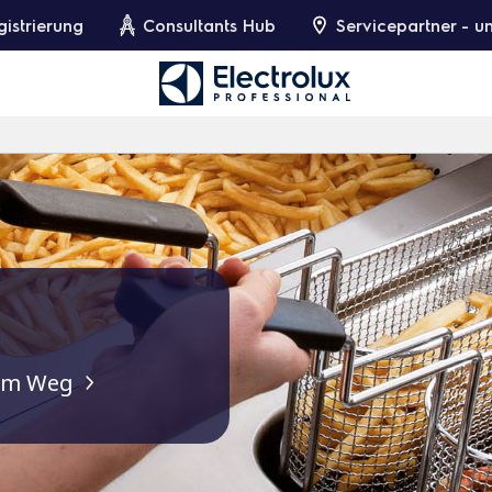
gistrierung
Consultants Hub
Servicepartner - 
dem Weg