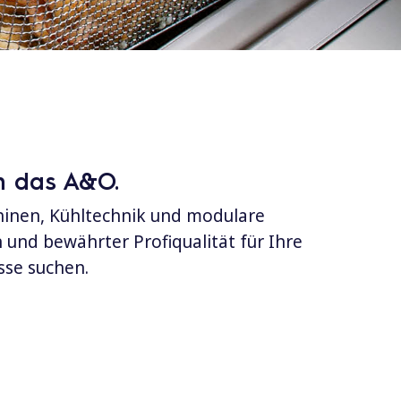
en das A&O.
hinen, Kühltechnik und modulare
n und bewährter Profiqualität für Ihre
sse suchen.