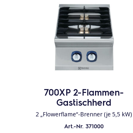
700XP 2-Flammen-
Gastischherd
2 „Flowerflame“-Brenner (je 5,5 kW)
Art.-Nr. 371000