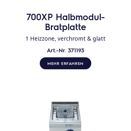
700XP Halbmodul-
Bratplatte
1 Heizzone, verchromt & glatt
Art.-Nr. 371193
MEHR ERFAHREN