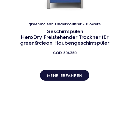
green&clean Undercounter - Blowers
Geschirrspülen
HeroDry Freistehender Trockner für
green&clean Haubengeschirrspüler
COD
504350
MEHR ERFAHREN