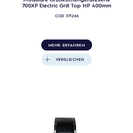
700XP Electric Grill Top HP 400mm
COD
371266
MEHR ERFAHREN
VERGLEICHEN