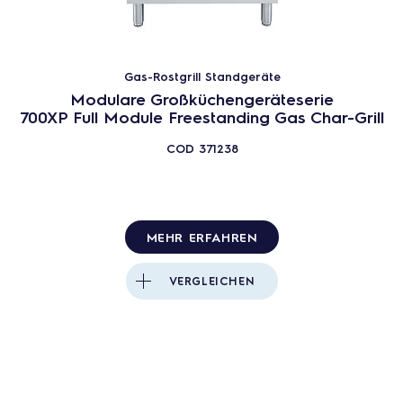
Gas-Rostgrill Standgeräte
Modulare Großküchengeräteserie
700XP Full Module Freestanding Gas Char-Grill
COD
371238
MEHR ERFAHREN
VERGLEICHEN