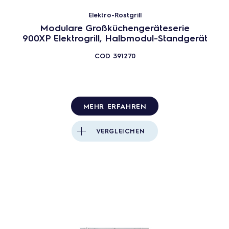
Elektro-Rostgrill
Modulare Großküchengeräteserie
900XP Elektrogrill, Halbmodul-Standgerät
COD
391270
MEHR ERFAHREN
VERGLEICHEN