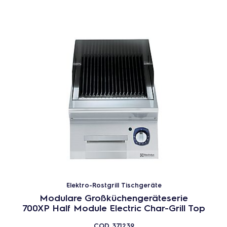
Elektro-Rostgrill Tischgeräte
Modulare Großküchengeräteserie
700XP Half Module Electric Char-Grill Top
COD
371239