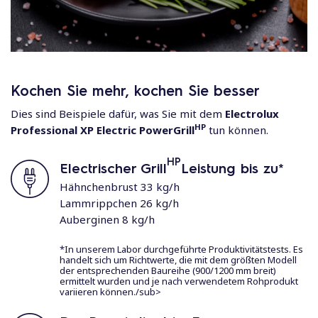
Kochen Sie mehr, kochen Sie besser
Dies sind Beispiele dafür, was Sie mit dem
Electrolux
HP
Professional XP Electric PowerGrill
tun können.
HP
Electrischer Grill
Leistung bis zu*
Hähnchenbrust 33 kg/h
Lammrippchen 26 kg/h
Auberginen 8 kg/h
*In unserem Labor durchgeführte Produktivitätstests. Es
handelt sich um Richtwerte, die mit dem größten Modell
der entsprechenden Baureihe (900/1200 mm breit)
ermittelt wurden und je nach verwendetem Rohprodukt
variieren können./sub>