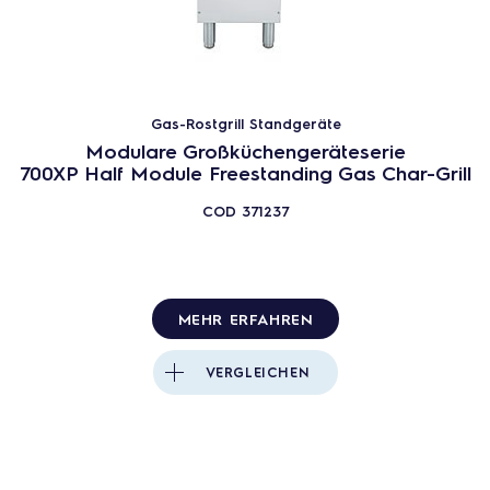
Gas-Rostgrill Standgeräte
Modulare Großküchengeräteserie
700XP Half Module Freestanding Gas Char-Grill
COD
371237
MEHR ERFAHREN
VERGLEICHEN