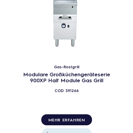
Gas-Rostgrill
Modulare Großküchengeräteserie
900XP Half Module Gas Grill
COD
391266
MEHR ERFAHREN