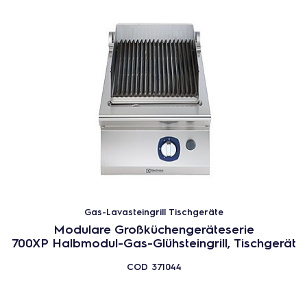
Gas-Lavasteingrill Tischgeräte
Modulare Großküchengeräteserie
700XP Halbmodul-Gas-Glühsteingrill, Tischgerät
COD
371044