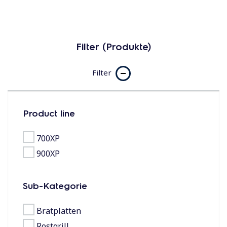
Filter (Produkte)
Filter
Product line
Abfluss-Set
JETZT KAUFEN
700XP
900XP
Sub-Kategorie
Bratplatten
Rostgrill