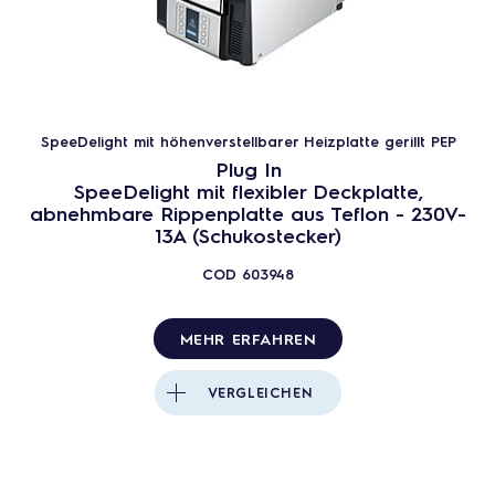
SpeeDelight mit höhenverstellbarer Heizplatte gerillt PEP
Plug In
SpeeDelight mit flexibler Deckplatte,
abnehmbare Rippenplatte aus Teflon - 230V-
13A (Schukostecker)
COD
603948
MEHR ERFAHREN
VERGLEICHEN