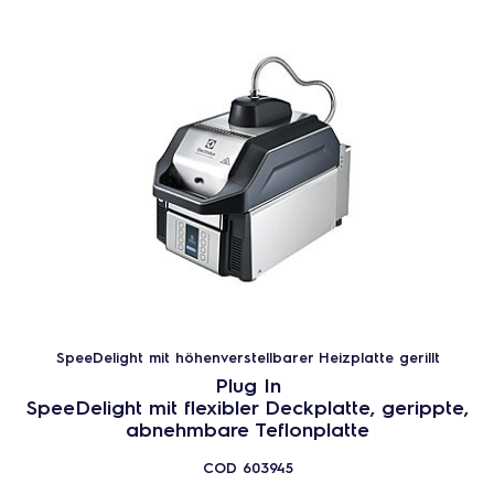
SpeeDelight mit höhenverstellbarer Heizplatte gerillt
Plug In
SpeeDelight mit flexibler Deckplatte, gerippte,
abnehmbare Teflonplatte
COD
603945