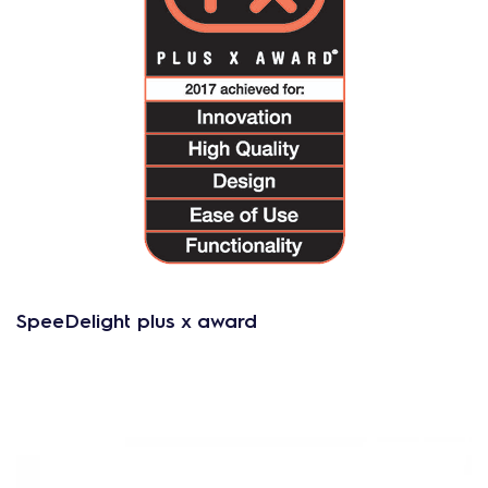
SpeeDelight plus x award