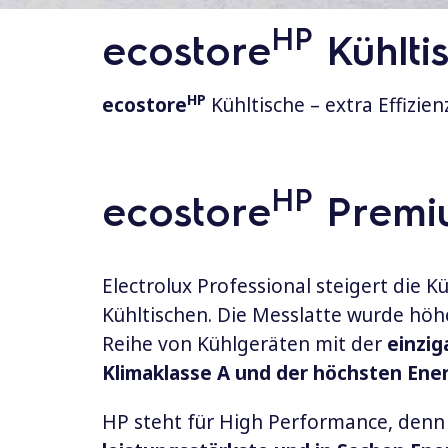
HP
ecostore
Kühlti
HP
ecostore
Kühltische – extra Effizie
HP
ecostore
Premiu
Electrolux Professional steigert die 
Kühltischen. Die Messlatte wurde höh
Reihe von Kühlgeräten mit der
einzig
Klimaklasse A und der höchsten Ener
HP steht für High Performance, denn 