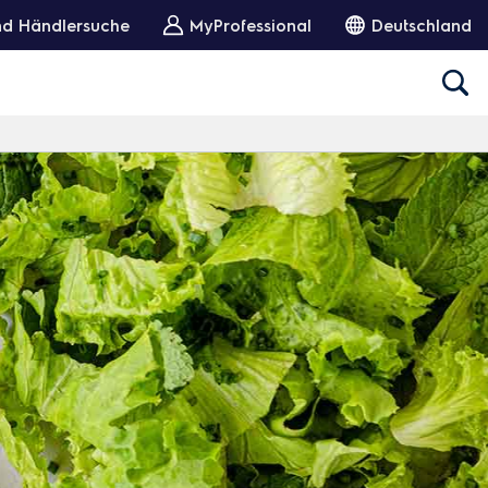
und Händlersuche
MyProfessional
Deutschland