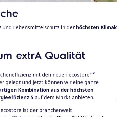
sche
nz und Lebensmittelschutz in der
höchsten Klimak
m extrA Qualität
HP
Kücheneffizienz mit den neuen ecostore
er gelegt und jetzt können wir eine ganze
artigen Kombination aus der höchsten
gieeffizienz 5
auf dem Markt anbieten.
ecostore ist der branchenweit