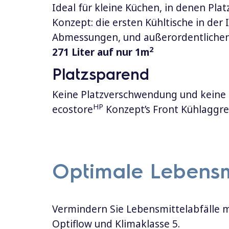
Ideal für kleine Küchen, in denen Plat
Konzept: die ersten Kühltische in der
Abmessungen, und außerordentlichen 
2
271 Liter auf nur 1m
Platzsparend
Keine Platzverschwendung und keine 
HP
ecostore
Konzept’s Front Kühlaggre
Optimale Lebensm
Vermindern Sie Lebensmittelabfälle m
Optiflow und Klimaklasse 5.