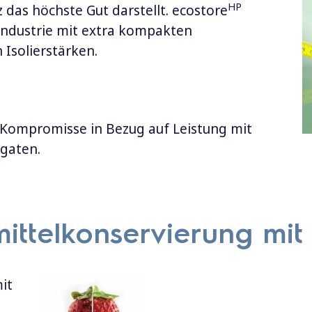
HP
z das höchste Gut darstellt. ecostore
 Industrie mit extra kompakten
Isolierstärken.
Kompromisse in Bezug auf Leistung mit
gaten.
ittelkonservierung mit
it