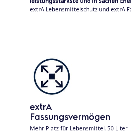
leistungsstärkste und in Sachen Ener
extrA Lebensmittelschutz und extrA
extrA
Fassungsvermögen
Mehr Platz für Lebensmittel. 50 Liter