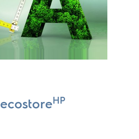
HP
 ecostore