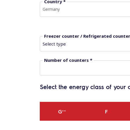
Country *
Germany
Freezer counter / Refrigerated counter
Number of counters *
Select the energy class of your
G
F
**