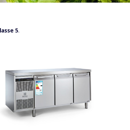
lasse 5
.