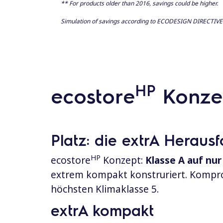
** For products older than 2016, savings could be higher.
Simulation of savings according to ECODESIGN DIRECTIVE 2
HP
ecostore
Konze
Platz: die extrA Heraus
HP
ecostore
Konzept:
Klasse A auf nur
extrem kompakt konstruriert. Kompro
höchsten Klimaklasse 5.
extrA kompakt