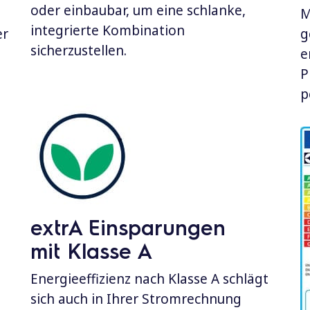
oder einbaubar, um eine schlanke,
M
integrierte Kombination
er
g
sicherzustellen.
e
P
p
extrA Einsparungen
mit Klasse A
Energieeffizienz nach Klasse A schlägt
sich auch in Ihrer Stromrechnung