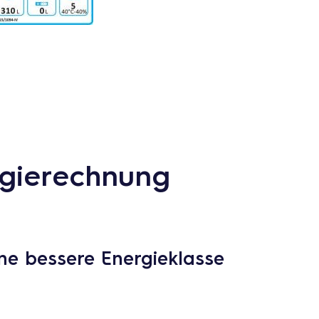
ergierechnung
ine bessere Energieklasse